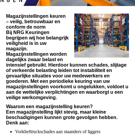
Magazijnstellingen keuren
– veilig, betrouwbaar en
conform de norm
Bij NRG Keuringen
begrijpen wij hoe belangrijk
veiligheid is in uw
magazijn.
Magazijnstellingen worden
dagelijks zwaar belast en
intensief gebruikt. Hierdoor kunnen schades, slijtage
of verkeerde belasting leiden tot instabiliteit en
gevaarlijke situaties voor uw medewerkers en
goederen. Met een periodieke keuring van uw
magazijnstellingen voorkomt u ongelukken, voldoet u
aan de wettelijke verplichtingen en waarborgt u een
veilige werkomgeving.
Waarom een magazijnstelling keuren?
Een magazijnstelling lijkt stevig, maar kleine
beschadigingen kunnen grote gevolgen hebben.
Denk aan:
Vorkheftruckschades aan staanders of liggers