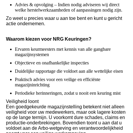
Advies & opvolging – Indien nodig adviseren wij direct
welke herstelwerkzaamheden of aanpassingen nodig zijn
.
Zo weet u precies waar u aan toe bent en kunt u gericht
actie ondernemen.
Waarom kiezen voor NRG Keuringen?
Ervaren keurmeesters met kennis van alle gangbare
magazijnsystemen
Objectieve en onafhankelijke inspecties
Duidelijke rapportage die voldoet aan alle wettelijke eisen
Praktisch advies voor een veilige en efficiënte
magazijninrichting
Periodieke herinneringen, zodat u nooit een keuring mist
Veiligheid loont
Een goedgekeurde magazijnstelling betekent niet alleen
veiligheid voor uw medewerkers, maar ook lagere kosten
op de lange termijn. U voorkomt dure schades, claims en
productie-onderbrekingen. Bovendien toont u aan dat u
voldoet aan de Arbo-wetgeving en verantwoordelijkheid