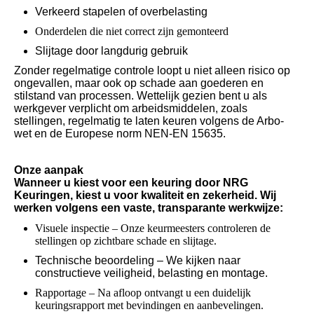
Verkeerd stapelen of overbelasting
Onderdelen die niet correct zijn gemonteerd
Slijtage door langdurig gebruik
Zonder regelmatige controle loopt u niet alleen risico op
ongevallen, maar ook op schade aan goederen en
stilstand van processen. Wettelijk gezien bent u als
werkgever verplicht om arbeidsmiddelen, zoals
stellingen, regelmatig te laten keuren volgens de Arbo-
wet en de Europese norm NEN-EN 15635.
Onze aanpak
Wanneer u kiest voor een keuring door NRG
Keuringen, kiest u voor kwaliteit en zekerheid. Wij
werken volgens een vaste, transparante werkwijze:
Visuele inspectie – Onze keurmeesters controleren de
stellingen op zichtbare schade en slijtage.
Technische beoordeling – We kijken naar
constructieve veiligheid, belasting en montage.
Rapportage – Na afloop ontvangt u een duidelijk
keuringsrapport met bevindingen en aanbevelingen.