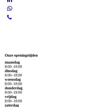
Onze openingstijden
maandag
8
:
00
–
18
:
00
dinsdag
8
:
00
–
18
:
00
woensdag
8
:
00
–
18
:
00
donderdag
8
:
00
–
18
:
00
vrijdag
8
:
00
–
18
:
00
zaterdag