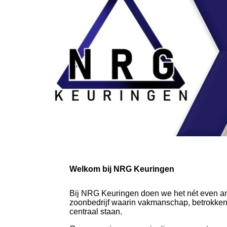
Welkom bij NRG Keuringen
Bij NRG Keuringen doen we het nét even and
zoonbedrijf waarin vakmanschap, betrokkenh
centraal staan.