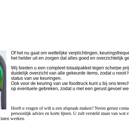
Of het nu gaat om wettelijke verplichtingen, keuringsfreque
het helder uit en zorgen dat alles goed en overzichtelijk ge
Wij bieden u een compleet totaalpakket tegen scherpe pri
duidelijk overzicht van alle gekeurde items, zodat u nooit h
status van uw keuringen.
Ook voor de keuring van uw foodtruck kunt u bij ons terecht
op eventuele gebreken, zodat u met een gerust gevoel wee
Heeft u vragen of wilt u een afspraak maken? Neem gerust contac
persoonlijk advies en korte lijnen. U zult versteld staan van wat 
 laten werken.