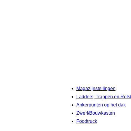
Magazijnstellingen
Ladders, Trappen en Rols
Ankerpunten op het dak
Zwerf/Bouwkasten
Foodtruck