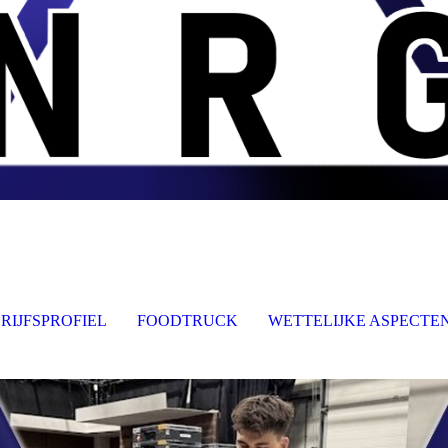
RIJFSPROFIEL
FOODTRUCK
WETTELIJKE ASPECTE