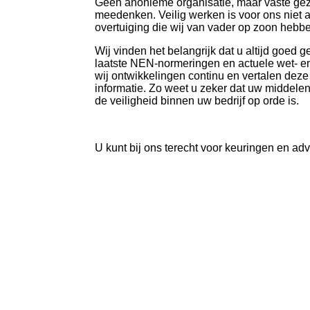
Geen anonieme organisatie, maar vaste gez
meedenken. Veilig werken is voor ons niet 
overtuiging die wij van vader op zoon heb
Wij vinden het belangrijk dat u altijd goed 
laatste NEN-normeringen en actuele wet- e
wij ontwikkelingen continu en vertalen deze 
informatie. Zo weet u zeker dat uw middele
de veiligheid binnen uw bedrijf op orde is.
U kunt bij ons terecht voor keuringen en ad