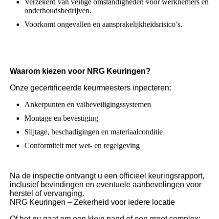
Verzekerd van veilige omstandigheden voor werknemers en
onderhoudsbedrijven.
Voorkomt ongevallen en aansprakelijkheidsrisico’s.
Waarom kiezen voor NRG Keuringen?
Onze gecertificeerde keurmeesters inpecteren:
Ankerpunten en valbeveiligingssystemen
Montage en bevestiging
Slijtage, beschadigingen en materiaalconditie
Conformiteit met wet- en regelgeving
Na de inspectie ontvangt u een officieel keuringsrapport,
inclusief bevindingen en eventuele aanbevelingen voor
herstel of vervanging.
NRG Keuringen – Zekerheid voor iedere locatie
Of het nu gaat om een klein pand of een groot complex: