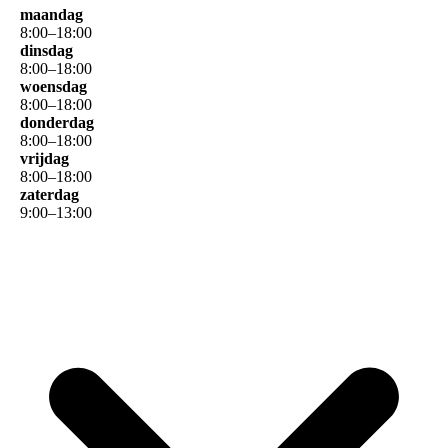
maandag
8
:
00
–
18
:
00
dinsdag
8
:
00
–
18
:
00
woensdag
8
:
00
–
18
:
00
donderdag
8
:
00
–
18
:
00
vrijdag
8
:
00
–
18
:
00
zaterdag
9
:
00
–
13
:
00